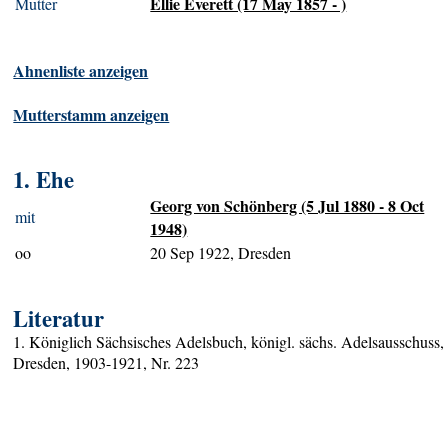
Ellie Everett (17 May 1857 - )
Mutter
Ahnenliste anzeigen
Mutterstamm anzeigen
1. Ehe
Georg von Schönberg (5 Jul 1880 - 8 Oct
mit
1948)
oo
20 Sep 1922, Dresden
Literatur
1. Königlich Sächsisches Adelsbuch, königl. sächs. Adelsausschuss,
Dresden, 1903-1921, Nr. 223