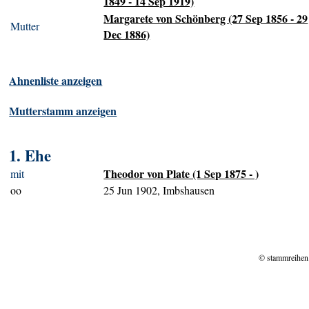
1849 - 14 Sep 1919)
Margarete von Schönberg (27 Sep 1856 - 29
Mutter
Dec 1886)
Ahnenliste anzeigen
Mutterstamm anzeigen
1. Ehe
Theodor von Plate (1 Sep 1875 - )
mit
oo
25 Jun 1902, Imbshausen
© stammreihen