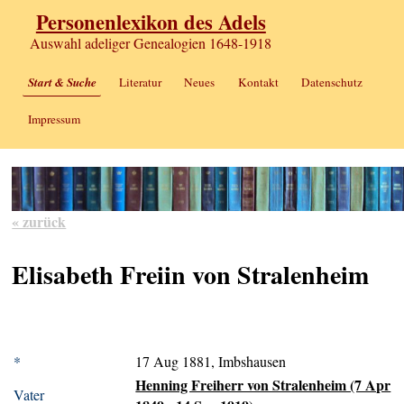
Personenlexikon des Adels
Auswahl adeliger Genealogien 1648-1918
Start & Suche
Literatur
Neues
Kontakt
Datenschutz
Impressum
« zurück
Elisabeth Freiin von Stralenheim
*
17 Aug 1881, Imbshausen
Henning Freiherr von Stralenheim (7 Apr
Vater