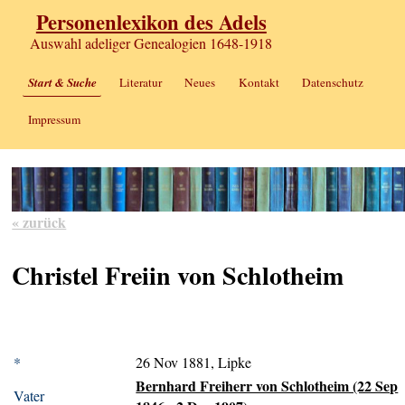
Personenlexikon des Adels
Auswahl adeliger Genealogien 1648-1918
Start & Suche
Literatur
Neues
Kontakt
Datenschutz
Impressum
« zurück
Christel Freiin von Schlotheim
*
26 Nov 1881, Lipke
Bernhard Freiherr von Schlotheim (22 Sep
Vater