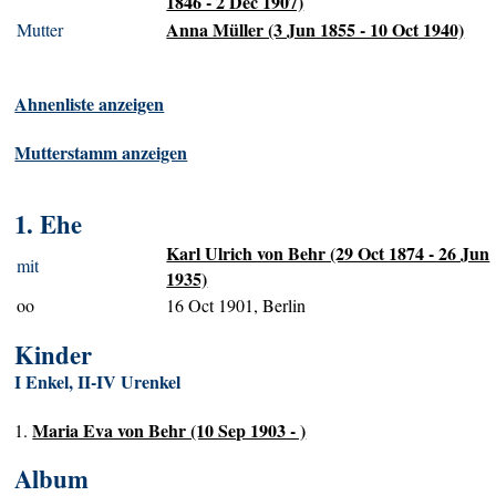
1846 - 2 Dec 1907)
Anna Müller (3 Jun 1855 - 10 Oct 1940)
Mutter
Ahnenliste anzeigen
Mutterstamm anzeigen
1. Ehe
Karl Ulrich von Behr (29 Oct 1874 - 26 Jun
mit
1935)
oo
16 Oct 1901, Berlin
Kinder
I Enkel, II-IV Urenkel
Maria Eva von Behr (10 Sep 1903 - )
1.
Album