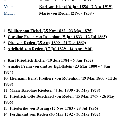
Karl von Eichel (6 Jan 1854 - 7 Nov 1919)
Vater
Marie von Reden (2 Nov 1858 - )
Mutter
Walther von Eichel (25 Nov 1822 - 23 May 1875)
4:
Caroline Freiin von Rotenhan (5 Jan 1833 - 12 Jul 1865)
5:
Otto von Reden (25 Aug 1809 - 21 Dec 1869)
6:
Adelheid von Reden (17 Jul 1829 - 14 Apr 1910)
7:
Karl Friedrich Eichel (19 Jun 1784 - 6 Jan 1852)
8:
Amalie Freiin von und zu Egloffstein (23 Mar 1800 - 4 Jan
9:
1874)
Hermann Ernst Freiherr von Rotenhan (19 Mar 1800 - 11 Ju
10:
1858)
Marie Karoline Riedesel (4 Jul 1809 - 20 May 1878)
11:
Friedrich Otto Burchard von Reden (15 Mar 1769 - 26 May
12:
1836)
Friederike von Düring (17 Nov 1783 - 28 Jul 1856)
13:
Ferdinand von Reden (30 May 1792 - 30 Mar 1852)
14: