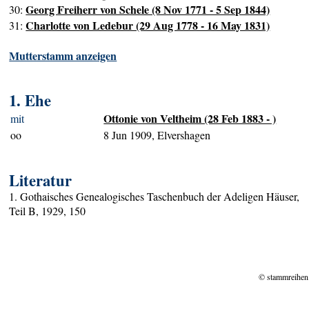
Georg Freiherr von Schele (8 Nov 1771 - 5 Sep 1844)
30:
Charlotte von Ledebur (29 Aug 1778 - 16 May 1831)
31:
Mutterstamm anzeigen
1. Ehe
Ottonie von Veltheim (28 Feb 1883 - )
mit
oo
8 Jun 1909, Elvershagen
Literatur
1. Gothaisches Genealogisches Taschenbuch der Adeligen Häuser,
Teil B, 1929, 150
© stammreihen