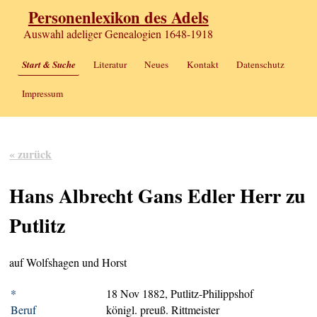
Personenlexikon des Adels
Auswahl adeliger Genealogien 1648-1918
Start & Suche
Literatur
Neues
Kontakt
Datenschutz
Impressum
« zurück
Hans Albrecht Gans Edler Herr zu
Putlitz
auf Wolfshagen und Horst
*
18 Nov 1882, Putlitz-Philippshof
Beruf
königl. preuß. Rittmeister