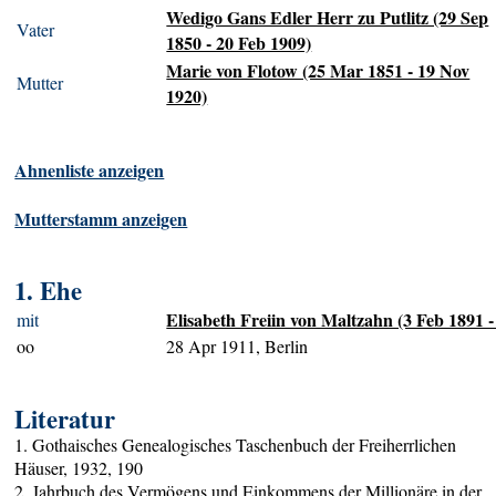
Wedigo Gans Edler Herr zu Putlitz (29 Sep
Vater
1850 - 20 Feb 1909)
Marie von Flotow (25 Mar 1851 - 19 Nov
Mutter
1920)
Ahnenliste anzeigen
Mutterstamm anzeigen
1. Ehe
Elisabeth Freiin von Maltzahn (3 Feb 1891 -
mit
oo
28 Apr 1911, Berlin
Literatur
1. Gothaisches Genealogisches Taschenbuch der Freiherrlichen
Häuser, 1932, 190
2. Jahrbuch des Vermögens und Einkommens der Millionäre in der