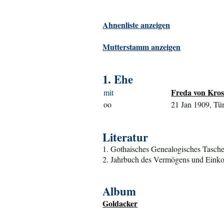
Ahnenliste anzeigen
Mutterstamm anzeigen
1. Ehe
Freda von Krosi
mit
oo
21 Jan 1909, Tü
Literatur
1. Gothaisches Genealogisches Tasche
2. Jahrbuch des Vermögens und Einkom
Album
Goldacker