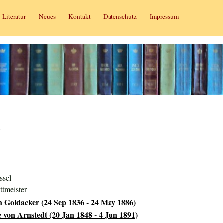
Literatur
Neues
Kontakt
Datenschutz
Impressum
r
ssel
ttmeister
n Goldacker (24 Sep 1836 - 24 May 1886)
von Arnstedt (20 Jan 1848 - 4 Jun 1891)