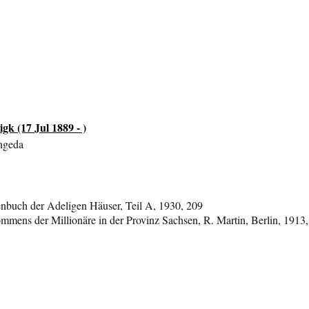
gk (17 Jul 1889 - )
ngeda
nbuch der Adeligen Häuser, Teil A, 1930, 209
mens der Millionäre in der Provinz Sachsen, R. Martin, Berlin, 1913,