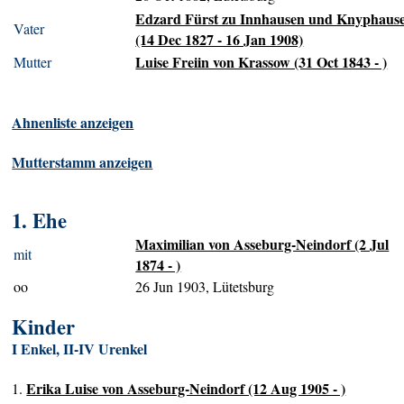
Edzard Fürst zu Innhausen und Knyphaus
Vater
(14 Dec 1827 - 16 Jan 1908)
Luise Freiin von Krassow (31 Oct 1843 - )
Mutter
Ahnenliste anzeigen
Mutterstamm anzeigen
1. Ehe
Maximilian von Asseburg-Neindorf (2 Jul
mit
1874 - )
oo
26 Jun 1903, Lütetsburg
Kinder
I Enkel, II-IV Urenkel
Erika Luise von Asseburg-Neindorf (12 Aug 1905 - )
1.