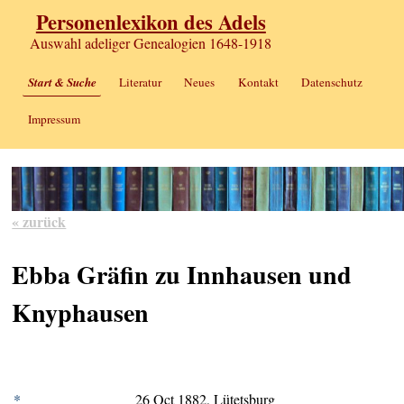
Personenlexikon des Adels
Auswahl adeliger Genealogien 1648-1918
Start & Suche
Literatur
Neues
Kontakt
Datenschutz
Impressum
« zurück
Ebba Gräfin zu Innhausen und
Knyphausen
*
26 Oct 1882, Lütetsburg