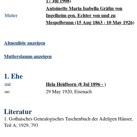
17 Jul 1908)
Antoinette Maria Isabella Gräfin von
Ingelheim gen. Echter von und zu
Mutter
Mespelbrunn (15 Aug 1863 - 10 May 1926)
Ahnenliste anzeigen
Mutterstamm anzeigen
1. Ehe
Hela Heidborn (8 Jul 1896 - )
mit
oo
29 May 1920, Eisenach
Literatur
1. Gothaisches Genealogisches Taschenbuch der Adeligen Häuser,
Teil A, 1929, 793