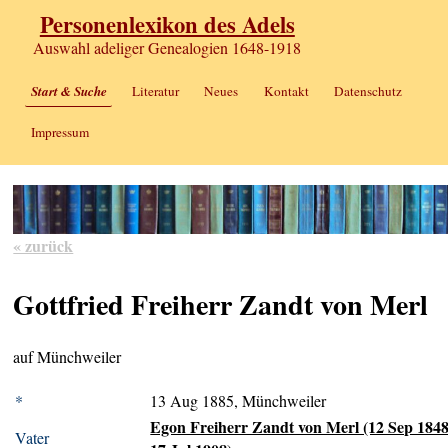
Personenlexikon des Adels
Auswahl adeliger Genealogien 1648-1918
Start & Suche
Literatur
Neues
Kontakt
Datenschutz
Impressum
« zurück
Gottfried Freiherr Zandt von Merl
auf Münchweiler
*
13 Aug 1885, Münchweiler
Egon Freiherr Zandt von Merl (12 Sep 1848
Vater