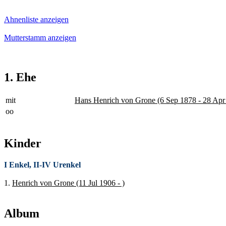
Ahnenliste anzeigen
Mutterstamm anzeigen
1. Ehe
mit
Hans Henrich von Grone (6 Sep 1878 - 28 Apr
oo
Kinder
I Enkel, II-IV Urenkel
1.
Henrich von Grone (11 Jul 1906 - )
Album