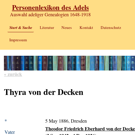
Personenlexikon des Adels
Auswahl adeliger Genealogien 1648-1918
Start & Suche
Literatur
Neues
Kontakt
Datenschutz
Impressum
« zurück
Thyra von der Decken
*
5 May 1886, Dresden
Theodor Friedrich Eberhard von der Deck
Vater