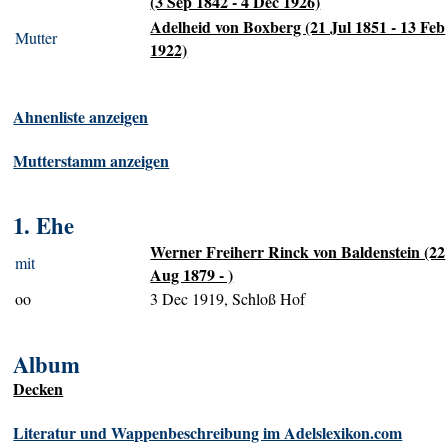
(3 Sep 1842 - 4 Dec 1926)
Adelheid von Boxberg (21 Jul 1851 - 13 Feb
Mutter
1922)
Ahnenliste anzeigen
Mutterstamm anzeigen
1. Ehe
Werner Freiherr Rinck von Baldenstein (22
mit
Aug 1879 - )
oo
3 Dec 1919, Schloß Hof
Album
Decken
Literatur und Wappenbeschreibung im Adelslexikon.com