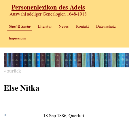
Personenlexikon des Adels
Auswahl adeliger Genealogien 1648-1918
Start & Suche
Literatur
Neues
Kontakt
Datenschutz
Impressum
« zurück
Else Nitka
*
18 Sep 1886, Querfurt