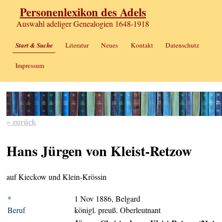
Personenlexikon des Adels
Auswahl adeliger Genealogien 1648-1918
Start & Suche
Literatur
Neues
Kontakt
Datenschutz
Impressum
« zurück
Hans Jürgen von Kleist-Retzow
auf Kieckow und Klein-Krössin
*
1 Nov 1886, Belgard
Beruf
königl. preuß. Oberleutnant