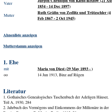
Jürgen Christoph von Kleist-Retzow (21 Au
Vater
1854 - 14 Dec 1897)
Ruth Gräfin von Zedlitz und Trützschler (4
Mutter
Feb 1867 - 2 Oct 1945)
Ahnenliste anzeigen
Mutterstamm anzeigen
1. Ehe
Maria von Diest (29 May 1893 - )
mit
oo
14 Jun 1913, Binz auf Rügen
Literatur
1. Gothaisches Genealogisches Taschenbuch der Adeligen Häuser,
Teil A, 1930, 284
2. Jahrbuch des Vermögens und Einkommens der Millionäre in der