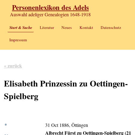
Personenlexikon des Adels
Auswahl adeliger Genealogien 1648-1918
Start & Suche
Literatur
Neues
Kontakt
Datenschutz
Impressum
« zurück
Elisabeth Prinzessin zu Oettingen-
Spielberg
*
31 Oct 1886, Öttingen
Albrecht Fürst zu Oettingen-Spielberg (21