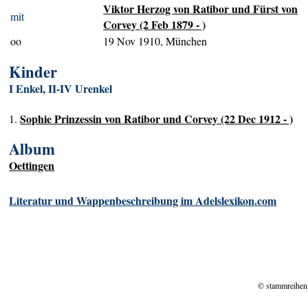
Viktor Herzog von Ratibor und Fürst von
mit
Corvey (2 Feb 1879 - )
oo
19 Nov 1910, München
Kinder
I Enkel, II-IV Urenkel
Sophie Prinzessin von Ratibor und Corvey (22 Dec 1912 - )
1.
Album
Oettingen
Literatur und Wappenbeschreibung im Adelslexikon.com
© stammreihen