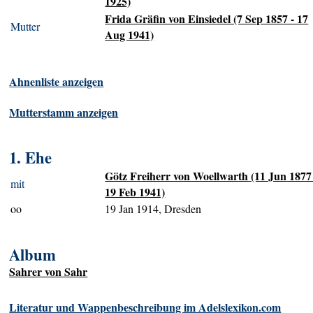
1925)
Frida Gräfin von Einsiedel (7 Sep 1857 - 17
Mutter
Aug 1941)
Ahnenliste anzeigen
Mutterstamm anzeigen
1. Ehe
Götz Freiherr von Woellwarth (11 Jun 1877
mit
19 Feb 1941)
oo
19 Jan 1914, Dresden
Album
Sahrer von Sahr
Literatur und Wappenbeschreibung im Adelslexikon.com