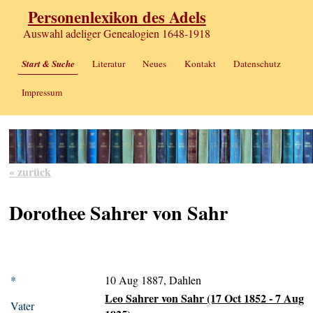
Personenlexikon des Adels
Auswahl adeliger Genealogien 1648-1918
Start & Suche
Literatur
Neues
Kontakt
Datenschutz
Impressum
« zurück
Dorothee Sahrer von Sahr
*
10 Aug 1887, Dahlen
Leo Sahrer von Sahr (17 Oct 1852 - 7 Aug
Vater