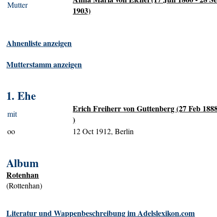
Mutter
1903)
Ahnenliste anzeigen
Mutterstamm anzeigen
1. Ehe
Erich Freiherr von Guttenberg (27 Feb 1888
mit
)
oo
12 Oct 1912, Berlin
Album
Rotenhan
(Rottenhan)
Literatur und Wappenbeschreibung im Adelslexikon.com