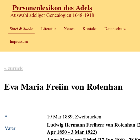
Personenlexikon des Adels
Auswahl adeliger Genealogien 1648-1918
Start & Suche
Literatur
Neues
Kontakt
Datenschutz
Impressum
« zurück
Eva Maria Freiin von Rotenhan
*
19 Mar 1889, Zweibrücken
Ludwig Hermann Freiherr von Rotenhan (
Vater
Apr 1850 - 3 Mar 1922)
Anna Maria von Eichel (17 Jun 1860 - 28 S