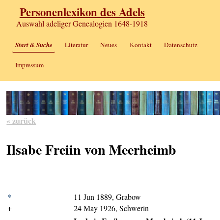
Personenlexikon des Adels
Auswahl adeliger Genealogien 1648-1918
Start & Suche
Literatur
Neues
Kontakt
Datenschutz
Impressum
« zurück
Ilsabe Freiin von Meerheimb
*
11 Jun 1889, Grabow
+
24 May 1926, Schwerin