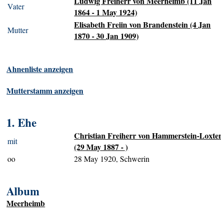
Ludwig Freiherr von Meerheimb (11 Jan
Vater
1864 - 1 May 1924)
Elisabeth Freiin von Brandenstein (4 Jan
Mutter
1870 - 30 Jan 1909)
Ahnenliste anzeigen
Mutterstamm anzeigen
1. Ehe
Christian Freiherr von Hammerstein-Loxte
mit
(29 May 1887 - )
oo
28 May 1920, Schwerin
Album
Meerheimb