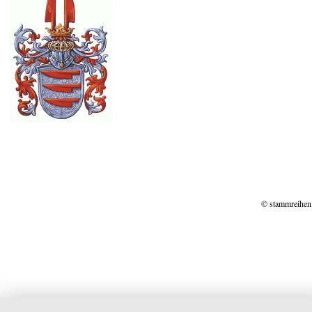
© stammreihen