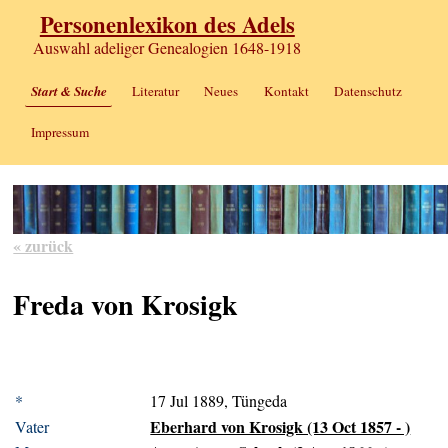
Personenlexikon des Adels
Auswahl adeliger Genealogien 1648-1918
Start & Suche
Literatur
Neues
Kontakt
Datenschutz
Impressum
« zurück
Freda von Krosigk
*
17 Jul 1889, Tüngeda
Eberhard von Krosigk (13 Oct 1857 - )
Vater