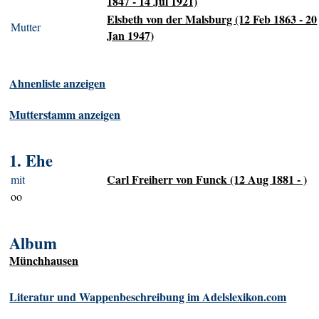
1847 - 14 Jul 1921)
Elsbeth von der Malsburg (12 Feb 1863 - 20
Mutter
Jan 1947)
Ahnenliste anzeigen
Mutterstamm anzeigen
1. Ehe
Carl Freiherr von Funck (12 Aug 1881 - )
mit
oo
Album
Münchhausen
Literatur und Wappenbeschreibung im Adelslexikon.com