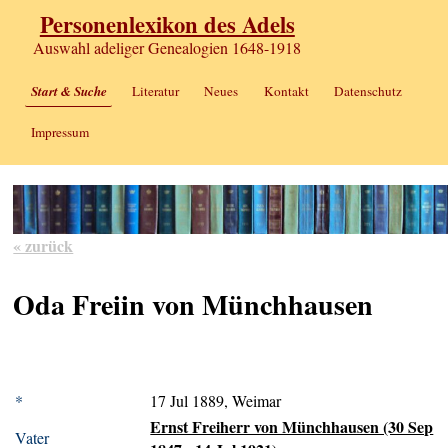
Personenlexikon des Adels
Auswahl adeliger Genealogien 1648-1918
Start & Suche
Literatur
Neues
Kontakt
Datenschutz
Impressum
« zurück
Oda Freiin von Münchhausen
*
17 Jul 1889, Weimar
Ernst Freiherr von Münchhausen (30 Sep
Vater