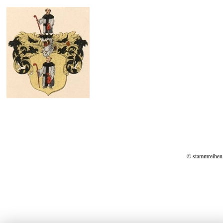
© stammreihen