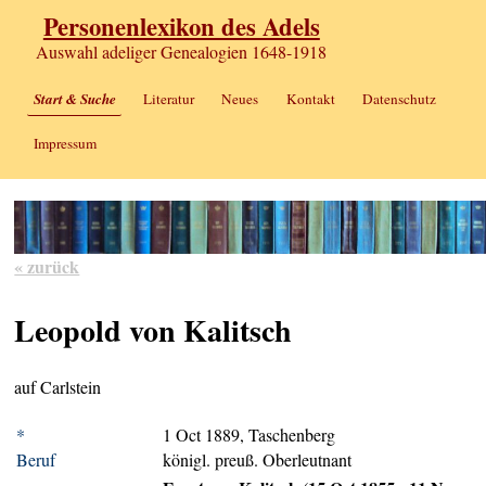
Personenlexikon des Adels
Auswahl adeliger Genealogien 1648-1918
Start & Suche
Literatur
Neues
Kontakt
Datenschutz
Impressum
« zurück
Leopold von Kalitsch
auf Carlstein
*
1 Oct 1889, Taschenberg
Beruf
königl. preuß. Oberleutnant