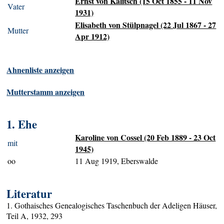
Ernst von Kalitsch (15 Oct 1855 - 11 Nov
Vater
1931)
Elisabeth von Stülpnagel (22 Jul 1867 - 27
Mutter
Apr 1912)
Ahnenliste anzeigen
Mutterstamm anzeigen
1. Ehe
Karoline von Cossel (20 Feb 1889 - 23 Oct
mit
1945)
oo
11 Aug 1919, Eberswalde
Literatur
1. Gothaisches Genealogisches Taschenbuch der Adeligen Häuser,
Teil A, 1932, 293