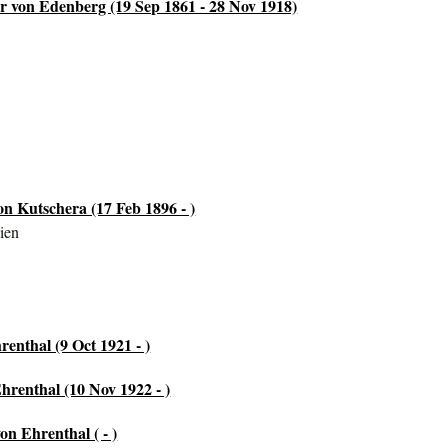
 von Edenberg (19 Sep 1861 - 28 Nov 1918)
on Kutschera (17 Feb 1896 - )
ien
enthal (9 Oct 1921 - )
hrenthal (10 Nov 1922 - )
n Ehrenthal ( - )