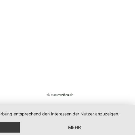
© stammreihen.de
 Werbung entsprechend den Interessen der Nutzer anzuzeigen.
MEHR