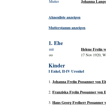
Johanna Langer
Mutter
Ahnenliste anzeigen
Mutterstamm anzeigen
1. Ehe
Helene Freiin v
mit
oo
17 Nov 1920, W
Kinder
I Enkel, II-IV Urenkel
Johanna Freiin Possanner von Ehr
1.
Franziska Freiin Possanner von E
2.
Hans Georg Freiherr Possanner vo
3.