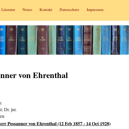
Literatur
Neues
Kontakt
Datenschutz
Impressum
anner von Ehrenthal
n
; Dr. jur.
ien
err Possanner von Ehrenthal (12 Feb 1857 - 14 Oct 1928)