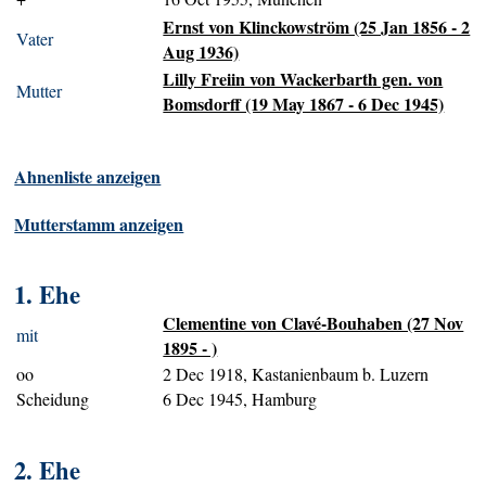
Ernst von Klinckowström (25 Jan 1856 - 2
Vater
Aug 1936)
Lilly Freiin von Wackerbarth gen. von
Mutter
Bomsdorff (19 May 1867 - 6 Dec 1945)
Ahnenliste anzeigen
Mutterstamm anzeigen
1. Ehe
Clementine von Clavé-Bouhaben (27 Nov
mit
1895 - )
oo
2 Dec 1918, Kastanienbaum b. Luzern
Scheidung
6 Dec 1945, Hamburg
2. Ehe