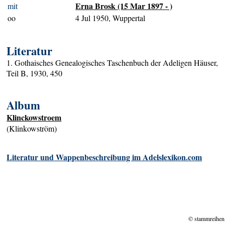
Erna Brosk (15 Mar 1897 - )
mit
oo
4 Jul 1950, Wuppertal
Literatur
1. Gothaisches Genealogisches Taschenbuch der Adeligen Häuser,
Teil B, 1930, 450
Album
Klinckowstroem
(Klinkowström)
Literatur und Wappenbeschreibung im Adelslexikon.com
© stammreihen