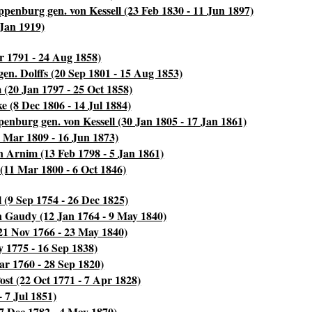
penburg gen. von Kessell (23 Feb 1830 - 11 Jun 1897)
 Jan 1919)
r 1791 - 24 Aug 1858)
n. Dolffs (20 Sep 1801 - 15 Aug 1853)
(20 Jan 1797 - 25 Oct 1858)
e (8 Dec 1806 - 14 Jul 1884)
enburg gen. von Kessell (30 Jan 1805 - 17 Jan 1861)
8 Mar 1809 - 16 Jun 1873)
n Arnim (13 Feb 1798 - 5 Jan 1861)
 (11 Mar 1800 - 6 Oct 1846)
(9 Sep 1754 - 26 Dec 1825)
n Gaudy (12 Jan 1764 - 9 May 1840)
21 Nov 1766 - 23 May 1840)
 1775 - 16 Sep 1838)
 1760 - 28 Sep 1820)
ost (22 Oct 1771 - 7 Apr 1828)
 7 Jul 1851)
(7 Dec 1782 - 4 May 1870)