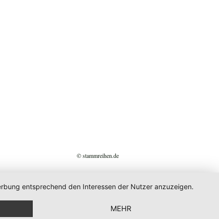
© stammreihen.de
 Werbung entsprechend den Interessen der Nutzer anzuzeigen.
MEHR