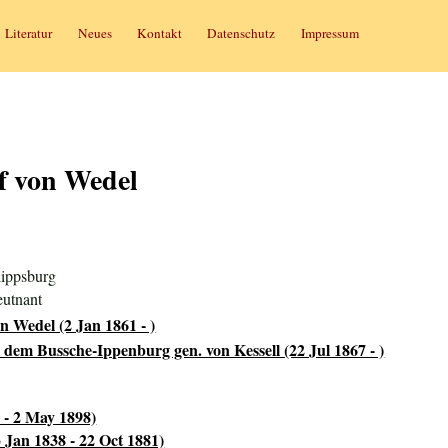
Literatur
Neues
Kontakt
Datenschutz
Impressum
f von Wedel
lippsburg
eutnant
n Wedel (2 Jan 1861 - )
n dem Bussche-Ippenburg gen. von Kessell (22 Jul 1867 - )
 - 2 May 1898)
 Jan 1838 - 22 Oct 1881)