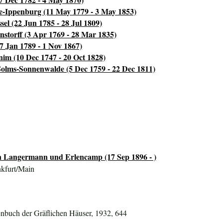
e-Ippenburg (11 May 1779 - 3 May 1853)
sel (22 Jun 1785 - 28 Jul 1809)
nstorff (3 Apr 1769 - 28 Mar 1835)
7 Jan 1789 - 1 Nov 1867)
im (10 Dec 1747 - 20 Oct 1828)
 Solms-Sonnenwalde (5 Dec 1759 - 22 Dec 1811)
on Langermann und Erlencamp (17 Sep 1896 - )
nkfurt/Main
nbuch der Gräflichen Häuser, 1932, 644