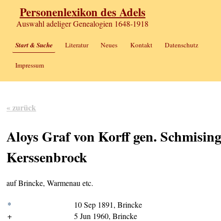
Personenlexikon des Adels
Auswahl adeliger Genealogien 1648-1918
Start & Suche
Literatur
Neues
Kontakt
Datenschutz
Impressum
« zurück
Aloys Graf von Korff gen. Schmising
Kerssenbrock
auf Brincke, Warmenau etc.
*
10 Sep 1891, Brincke
+
5 Jun 1960, Brincke