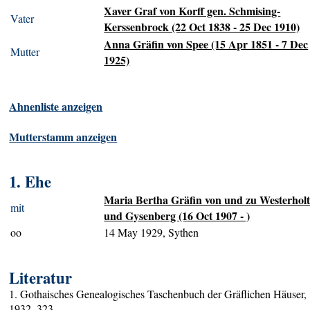
Xaver Graf von Korff gen. Schmising-
Vater
Kerssenbrock (22 Oct 1838 - 25 Dec 1910)
Anna Gräfin von Spee (15 Apr 1851 - 7 Dec
Mutter
1925)
Ahnenliste anzeigen
Mutterstamm anzeigen
1. Ehe
Maria Bertha Gräfin von und zu Westerhol
mit
und Gysenberg (16 Oct 1907 - )
oo
14 May 1929, Sythen
Literatur
1. Gothaisches Genealogisches Taschenbuch der Gräflichen Häuser,
1932, 323