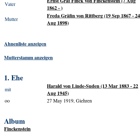
Ernst Graf Finck von Finckenstein (7 Aug
Vater
1862 - )
Freda Gräfin von Rittberg (19 Sep 1867 - 2
Mutter
Aug 1898)
Ahnenliste anzeigen
Mutterstamm anzeigen
1. Ehe
Harald von Linde-Suden (13 Mar 1883 - 22
mit
Aug 1945)
oo
27 May 1919, Giehren
Album
Finckenstein