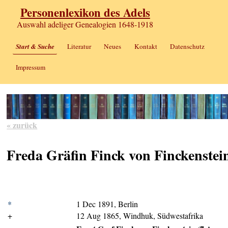
Personenlexikon des Adels
Auswahl adeliger Genealogien 1648-1918
Start & Suche
Literatur
Neues
Kontakt
Datenschutz
Impressum
« zurück
Freda Gräfin Finck von Finckenstei
*
1 Dec 1891, Berlin
+
12 Aug 1865, Windhuk, Südwestafrika