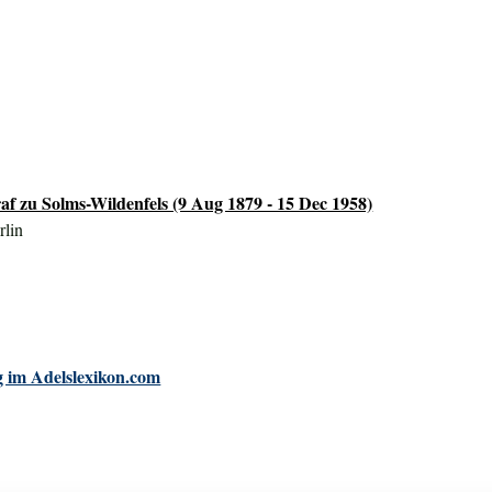
af zu Solms-Wildenfels (9 Aug 1879 - 15 Dec 1958)
rlin
 im Adelslexikon.com