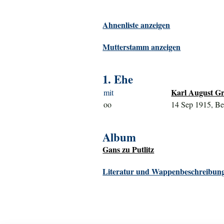
Ahnenliste anzeigen
Mutterstamm anzeigen
1. Ehe
Karl August Gr
mit
oo
14 Sep 1915, Be
Album
Gans zu Putlitz
Literatur und Wappenbeschreibung