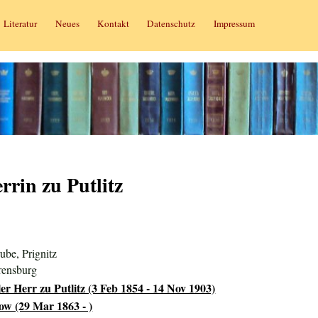
Literatur
Neues
Kontakt
Datenschutz
Impressum
rin zu Putlitz
ube, Prignitz
rensburg
r Herr zu Putlitz (3 Feb 1854 - 14 Nov 1903)
w (29 Mar 1863 - )