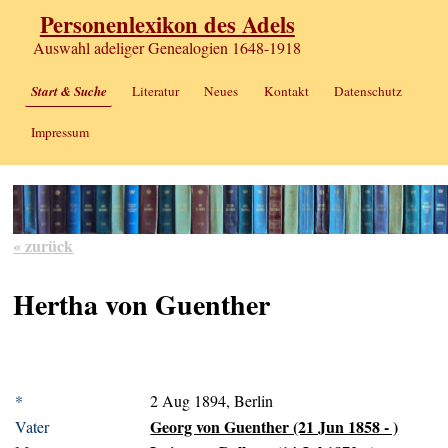
Personenlexikon des Adels
Auswahl adeliger Genealogien 1648-1918
Start & Suche
Literatur
Neues
Kontakt
Datenschutz
Impressum
« zurück
Hertha von Guenther
*
2 Aug 1894, Berlin
Georg von Guenther (21 Jun 1858 - )
Vater