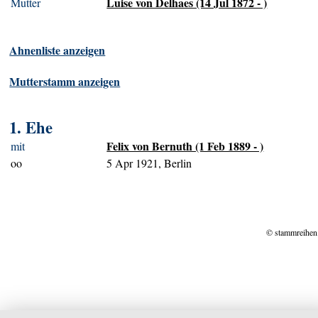
Luise von Delhaes (14 Jul 1872 - )
Mutter
Ahnenliste anzeigen
Mutterstamm anzeigen
1. Ehe
Felix von Bernuth (1 Feb 1889 - )
mit
oo
5 Apr 1921, Berlin
© stammreihen