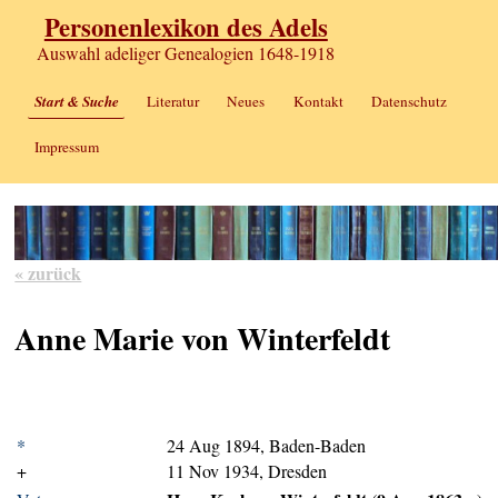
Personenlexikon des Adels
Auswahl adeliger Genealogien 1648-1918
Start & Suche
Literatur
Neues
Kontakt
Datenschutz
Impressum
« zurück
Anne Marie von Winterfeldt
*
24 Aug 1894, Baden-Baden
+
11 Nov 1934, Dresden