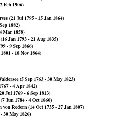
 2 Feb 1906)
see (21 Jul 1795 - 15 Jan 1864)
 Sep 1882)
24 Mar 1858)
 (16 Jan 1793 - 21 Aug 1835)
99 - 9 Sep 1866)
 1801 - 18 Nov 1864)
ldersee (5 Sep 1763 - 30 May 1823)
1767 - 4 Apr 1842)
20 Jul 1769 - 6 Sep 1813)
 (7 Jun 1784 - 4 Oct 1860)
 von Redern (14 Oct 1735 - 27 Jan 1807)
 - 30 May 1826)