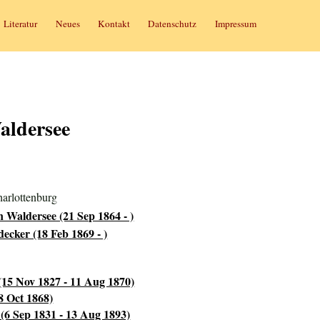
Literatur
Neues
Kontakt
Datenschutz
Impressum
aldersee
arlottenburg
 Waldersee (21 Sep 1864 - )
ecker (18 Feb 1869 - )
(15 Nov 1827 - 11 Aug 1870)
8 Oct 1868)
(6 Sep 1831 - 13 Aug 1893)