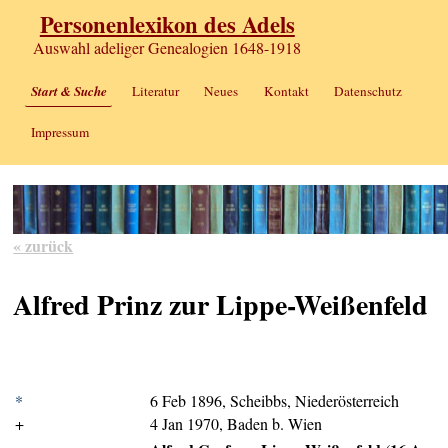
Personenlexikon des Adels
Auswahl adeliger Genealogien 1648-1918
Start & Suche
Literatur
Neues
Kontakt
Datenschutz
Impressum
« zurück
Alfred Prinz zur Lippe-Weißenfeld
*
6 Feb 1896, Scheibbs, Niederösterreich
+
4 Jan 1970, Baden b. Wien