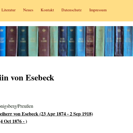
Literatur
Neues
Kontakt
Datenschutz
Impressum
iin von Esebeck
nigsberg/Preußen
iherr von Esebeck (23 Apr 1874 - 2 Sep 1918)
4 Oct 1876 - )