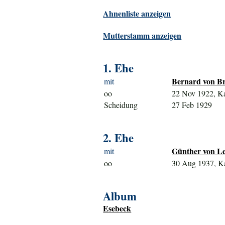
Ahnenliste anzeigen
Mutterstamm anzeigen
1. Ehe
Bernard von Br
mit
oo
22 Nov 1922, Ka
Scheidung
27 Feb 1929
2. Ehe
Günther von Le 
mit
oo
30 Aug 1937, Ka
Album
Esebeck