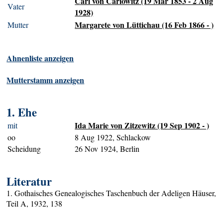
Carl von Carlowitz (19 Mar 1853 - 2 Aug
Vater
1928)
Margarete von Lüttichau (16 Feb 1866 - )
Mutter
Ahnenliste anzeigen
Mutterstamm anzeigen
1. Ehe
Ida Marie von Zitzewitz (19 Sep 1902 - )
mit
oo
8 Aug 1922, Schlackow
Scheidung
26 Nov 1924, Berlin
Literatur
1. Gothaisches Genealogisches Taschenbuch der Adeligen Häuser,
Teil A, 1932, 138