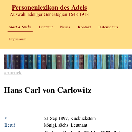
Personenlexikon des Adels
Auswahl adeliger Genealogien 1648-1918
Start & Suche
Literatur
Neues
Kontakt
Datenschutz
Impressum
« zurück
Hans Carl von Carlowitz
*
21 Sep 1897, Kuckuckstein
Beruf
königl. sächs. Leutnant