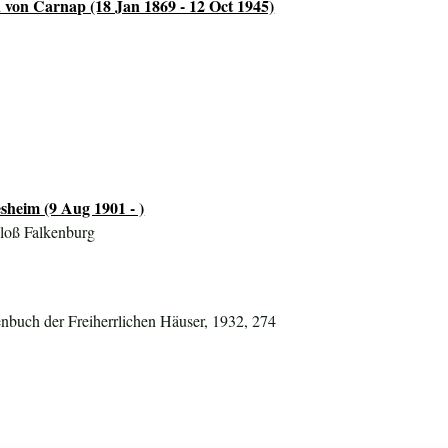
 von Carnap (18 Jan 1869 - 12 Oct 1945)
sheim (9 Aug 1901 - )
hloß Falkenburg
nbuch der Freiherrlichen Häuser, 1932, 274