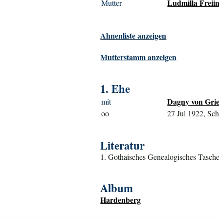
Ludmilla Freiin
Mutter
Ahnenliste anzeigen
Mutterstamm anzeigen
1. Ehe
Dagny von Grie
mit
oo
27 Jul 1922, Sc
Literatur
1. Gothaisches Genealogisches Tasche
Album
Hardenberg