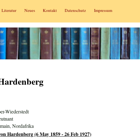
Literatur
Neues
Kontakt
Datenschutz
Impressum
 Hardenberg
er-Wiederstedt
eutnant
main, Nordafrika
von Hardenberg (6 May 1859 - 26 Feb 1927)