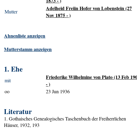
1873 - )
Adelheid Freiin Hofer von Lobenstein (27
Mutter
Nov 1875 - )
Ahnenliste anzeigen
Mutterstamm anzeigen
1. Ehe
Friederike Wilhelmine von Plato (13 Feb 19
mit
- )
oo
23 Jun 1936
Literatur
1. Gothaisches Genealogisches Taschenbuch der Freiherrlichen
Häuser, 1932, 193