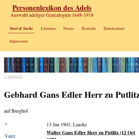
Personenlexikon des Adels
Auswahl adeliger Genealogien 1648-1918
Start & Suche
Literatur
Neues
Kontakt
Datenschutz
Impressum
« zurück
Gebhard Gans Edler Herr zu Putlit
auf Burghof
*
13 Jan 1901, Laaske
Walter Gans Edler Herr zu Putlitz (12 Oct
Vater