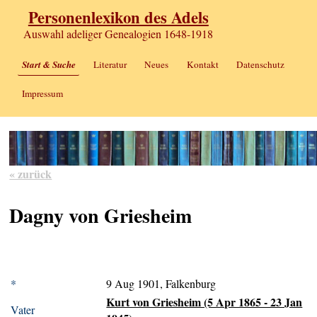
Personenlexikon des Adels
Auswahl adeliger Genealogien 1648-1918
Start & Suche
Literatur
Neues
Kontakt
Datenschutz
Impressum
« zurück
Dagny von Griesheim
*
9 Aug 1901, Falkenburg
Kurt von Griesheim (5 Apr 1865 - 23 Jan
Vater