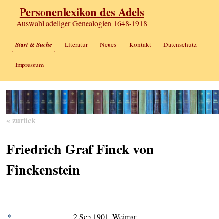
Personenlexikon des Adels
Auswahl adeliger Genealogien 1648-1918
Start & Suche
Literatur
Neues
Kontakt
Datenschutz
Impressum
« zurück
Friedrich Graf Finck von
Finckenstein
*
2 Sep 1901, Weimar