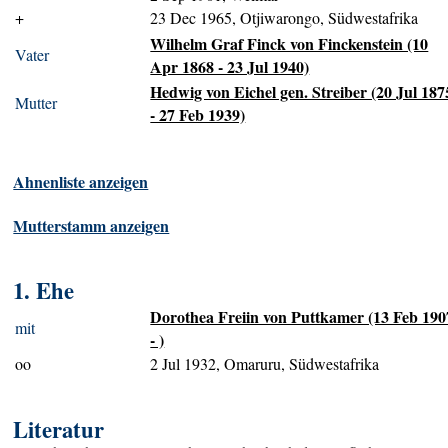
+
23 Dec 1965, Otjiwarongo, Südwestafrika
Wilhelm Graf Finck von Finckenstein (10
Vater
Apr 1868 - 23 Jul 1940)
Hedwig von Eichel gen. Streiber (20 Jul 187
Mutter
- 27 Feb 1939)
Ahnenliste anzeigen
Mutterstamm anzeigen
1. Ehe
Dorothea Freiin von Puttkamer (13 Feb 190
mit
- )
oo
2 Jul 1932, Omaruru, Südwestafrika
Literatur