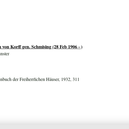
 von Korff gen. Schmising (28 Feb 1906 - )
nster
nbuch der Freiherrlichen Häuser, 1932, 311