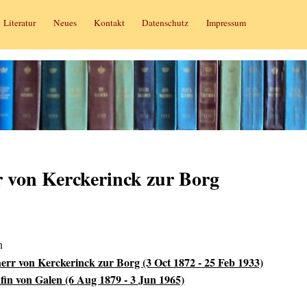
Literatur
Neues
Kontakt
Datenschutz
Impressum
r von Kerckerinck zur Borg
n
err von Kerckerinck zur Borg (3 Oct 1872 - 25 Feb 1933)
in von Galen (6 Aug 1879 - 3 Jun 1965)