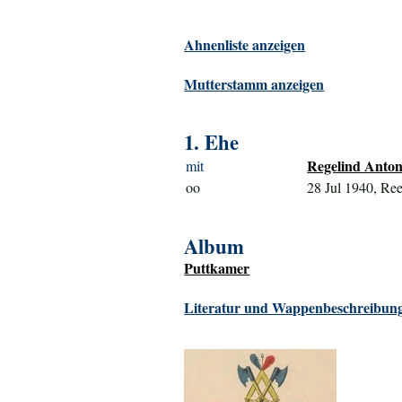
Ahnenliste anzeigen
Mutterstamm anzeigen
1. Ehe
Regelind Anton
mit
oo
28 Jul 1940, Ree
Album
Puttkamer
Literatur und Wappenbeschreibung