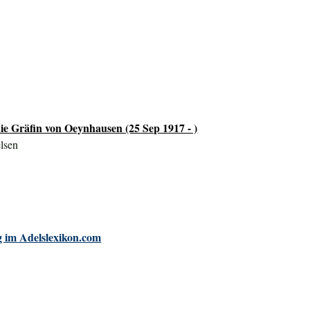
ie Gräfin von Oeynhausen (25 Sep 1917 - )
lsen
 im Adelslexikon.com