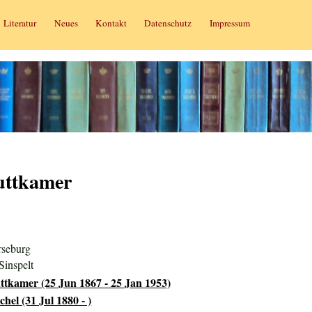
Literatur
Neues
Kontakt
Datenschutz
Impressum
uttkamer
rseburg
Sinspelt
ttkamer (25 Jun 1867 - 25 Jan 1953)
hel (31 Jul 1880 - )