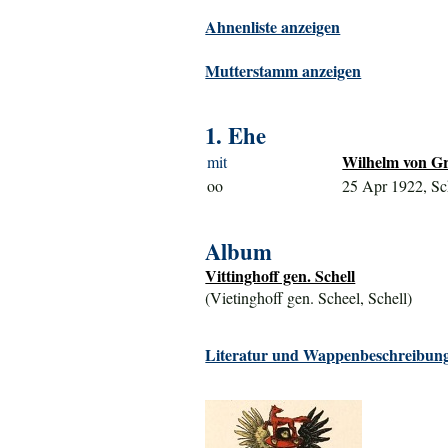
Ahnenliste anzeigen
Mutterstamm anzeigen
1. Ehe
Wilhelm von Gr
mit
oo
25 Apr 1922, Sc
Album
Vittinghoff gen. Schell
(Vietinghoff gen. Scheel, Schell)
Literatur und Wappenbeschreibung