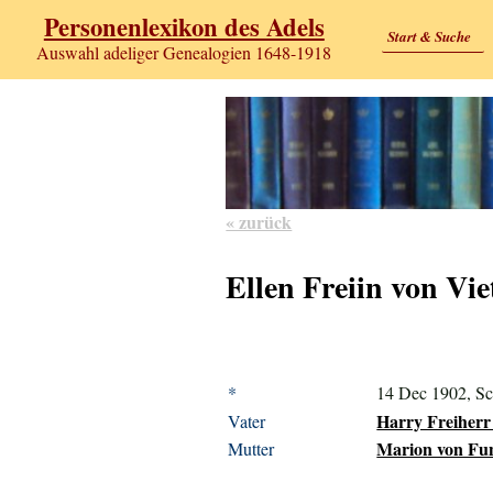
Personenlexikon des Adels
Start & Suche
Auswahl adeliger Genealogien 1648-1918
« zurück
Ellen Freiin von Vie
*
14 Dec 1902, Sc
Harry Freiherr 
Vater
Marion von Fun
Mutter