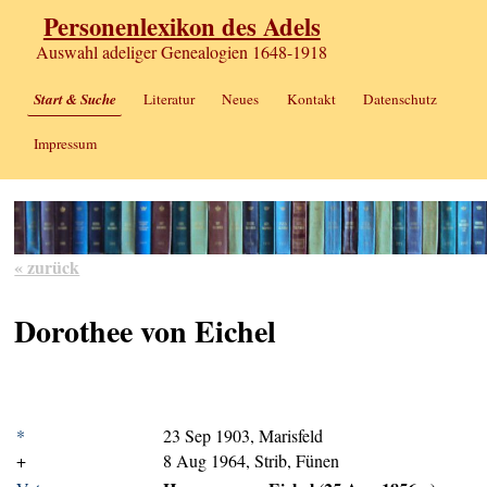
Personenlexikon des Adels
Auswahl adeliger Genealogien 1648-1918
Start & Suche
Literatur
Neues
Kontakt
Datenschutz
Impressum
« zurück
Dorothee von Eichel
*
23 Sep 1903, Marisfeld
+
8 Aug 1964, Strib, Fünen