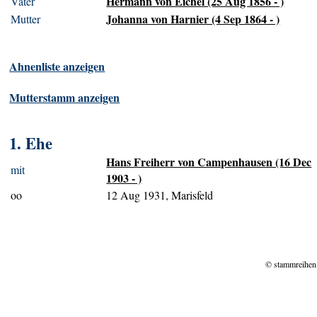
Hermann von Eichel (25 Aug 1856 - )
Vater
Johanna von Harnier (4 Sep 1864 - )
Mutter
Ahnenliste anzeigen
Mutterstamm anzeigen
1. Ehe
Hans Freiherr von Campenhausen (16 Dec
mit
1903 - )
oo
12 Aug 1931, Marisfeld
© stammreihen