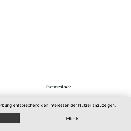
© stammreihen.de
 Werbung entsprechend den Interessen der Nutzer anzuzeigen.
MEHR