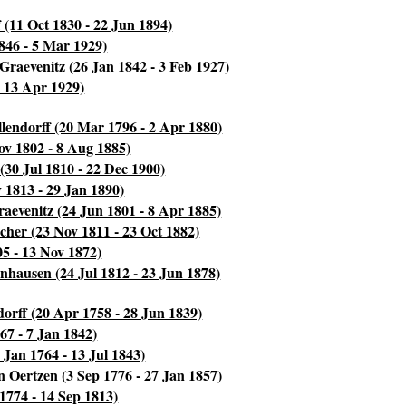
(11 Oct 1830 - 22 Jun 1894)
846 - 5 Mar 1929)
raevenitz (26 Jan 1842 - 3 Feb 1927)
 13 Apr 1929)
lendorff (20 Mar 1796 - 2 Apr 1880)
ov 1802 - 8 Aug 1885)
30 Jul 1810 - 22 Dec 1900)
 1813 - 29 Jan 1890)
aevenitz (24 Jun 1801 - 8 Apr 1885)
cher (23 Nov 1811 - 23 Oct 1882)
5 - 13 Nov 1872)
nhausen (24 Jul 1812 - 23 Jun 1878)
orff (20 Apr 1758 - 28 Jun 1839)
67 - 7 Jan 1842)
Jan 1764 - 13 Jul 1843)
n Oertzen (3 Sep 1776 - 27 Jan 1857)
774 - 14 Sep 1813)