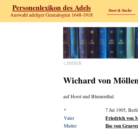
Personenlexikon des Adels
Start & Suche
Auswahl adeliger Genealogien 1648-1918
« zurück
Wichard von Möllen
auf Horst und Blumenthal
*
7 Jul 1905, Berl
Friedrich von M
Vater
Ilse von Graeve
Mutter