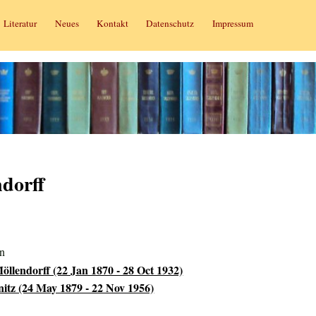
Literatur
Neues
Kontakt
Datenschutz
Impressum
dorff
in
öllendorff (22 Jan 1870 - 28 Oct 1932)
nitz (24 May 1879 - 22 Nov 1956)