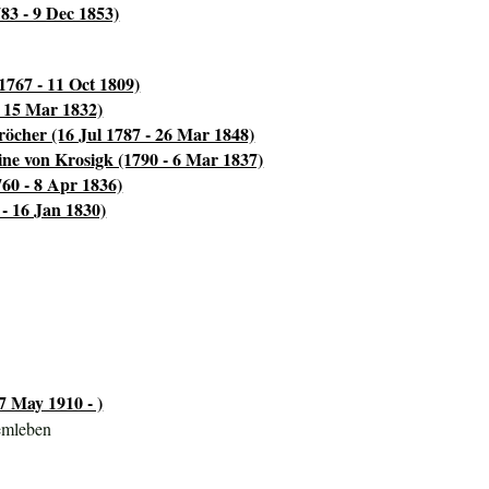
83 - 9 Dec 1853)
1767 - 11 Oct 1809)
 15 Mar 1832)
röcher (16 Jul 1787 - 26 Mar 1848)
ne von Krosigk (1790 - 6 Mar 1837)
60 - 8 Apr 1836)
- 16 Jan 1830)
7 May 1910 - )
emleben