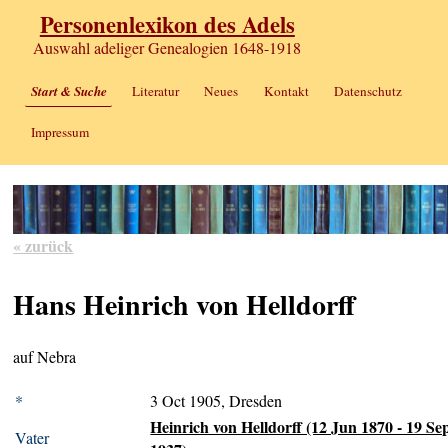
Personenlexikon des Adels
Auswahl adeliger Genealogien 1648-1918
Start & Suche
Literatur
Neues
Kontakt
Datenschutz
Impressum
« zurück
Hans Heinrich von Helldorff
auf Nebra
*
3 Oct 1905, Dresden
Heinrich von Helldorff (12 Jun 1870 - 19 Se
Vater