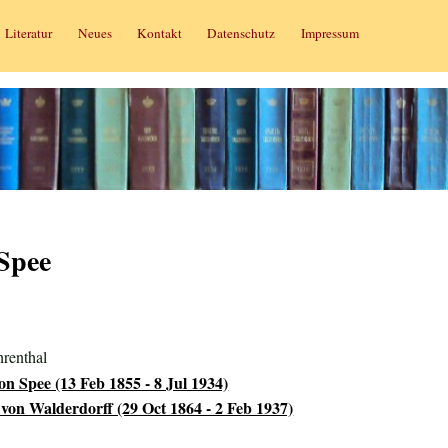
Literatur
Neues
Kontakt
Datenschutz
Impressum
Spee
renthal
n Spee (13 Feb 1855 - 8 Jul 1934)
von Walderdorff (29 Oct 1864 - 2 Feb 1937)