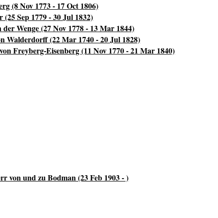
rg (8 Nov 1773 - 17 Oct 1806)
 (25 Sep 1779 - 30 Jul 1832)
n der Wenge (27 Nov 1778 - 13 Mar 1844)
n Walderdorff (22 Mar 1740 - 20 Jul 1828)
von Freyberg-Eisenberg (11 Nov 1770 - 21 Mar 1840)
err von und zu Bodman (23 Feb 1903 - )