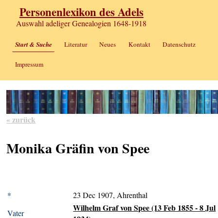
Personenlexikon des Adels
Auswahl adeliger Genealogien 1648-1918
Start & Suche
Literatur
Neues
Kontakt
Datenschutz
Impressum
« zurück
Monika Gräfin von Spee
*
23 Dec 1907, Ahrenthal
Wilhelm Graf von Spee (13 Feb 1855 - 8 Jul
Vater