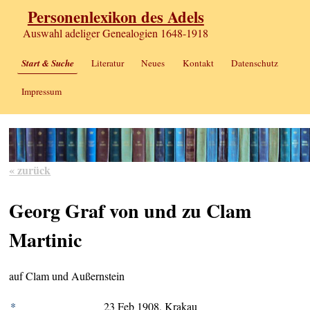
Personenlexikon des Adels
Auswahl adeliger Genealogien 1648-1918
Start & Suche
Literatur
Neues
Kontakt
Datenschutz
Impressum
« zurück
Georg Graf von und zu Clam
Martinic
auf Clam und Außernstein
*
23 Feb 1908, Krakau