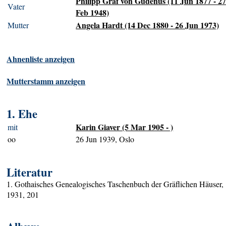
Philipp Graf von Gudenus (11 Jun 1877 - 2
Vater
Feb 1948)
Angela Hardt (14 Dec 1880 - 26 Jun 1973)
Mutter
Ahnenliste anzeigen
Mutterstamm anzeigen
1. Ehe
Karin Giaver (5 Mar 1905 - )
mit
oo
26 Jun 1939, Oslo
Literatur
1. Gothaisches Genealogisches Taschenbuch der Gräflichen Häuser,
1931, 201