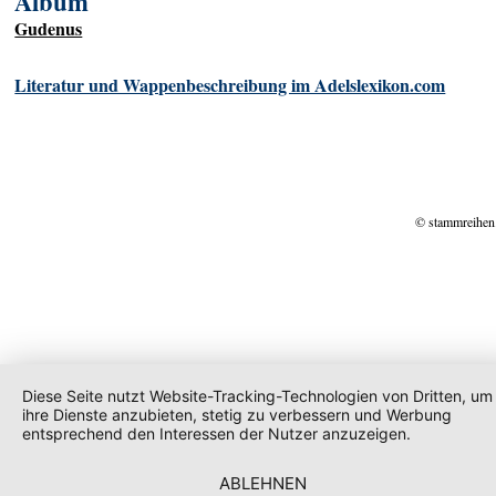
Album
Gudenus
Literatur und Wappenbeschreibung im Adelslexikon.com
© stammreihen
Diese Seite nutzt Website-Tracking-Technologien von Dritten, um
ihre Dienste anzubieten, stetig zu verbessern und Werbung
entsprechend den Interessen der Nutzer anzuzeigen.
ABLEHNEN