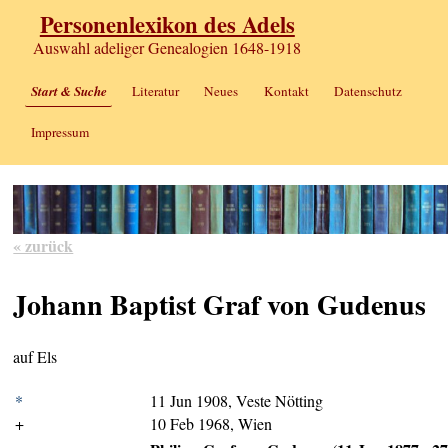
Personenlexikon des Adels
Auswahl adeliger Genealogien 1648-1918
Start & Suche
Literatur
Neues
Kontakt
Datenschutz
Impressum
« zurück
Johann Baptist Graf von Gudenus
auf Els
*
11 Jun 1908, Veste Nötting
+
10 Feb 1968, Wien