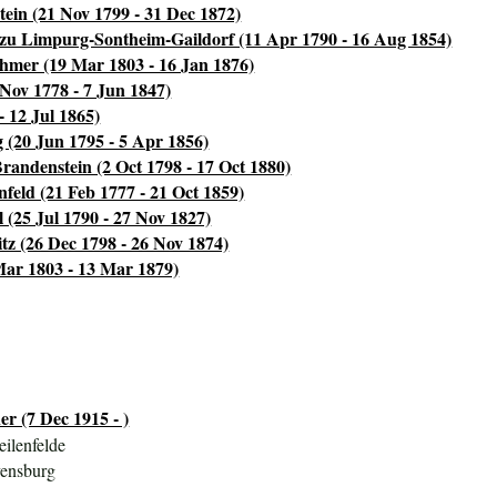
in (21 Nov 1799 - 31 Dec 1872)
zu Limpurg-Sontheim-Gaildorf (11 Apr 1790 - 16 Aug 1854)
hmer (19 Mar 1803 - 16 Jan 1876)
Nov 1778 - 7 Jun 1847)
- 12 Jul 1865)
 (20 Jun 1795 - 5 Apr 1856)
Brandenstein (2 Oct 1798 - 17 Oct 1880)
feld (21 Feb 1777 - 21 Oct 1859)
 (25 Jul 1790 - 27 Nov 1827)
tz (26 Dec 1798 - 26 Nov 1874)
Mar 1803 - 13 Mar 1879)
er (7 Dec 1915 - )
ilenfelde
vensburg