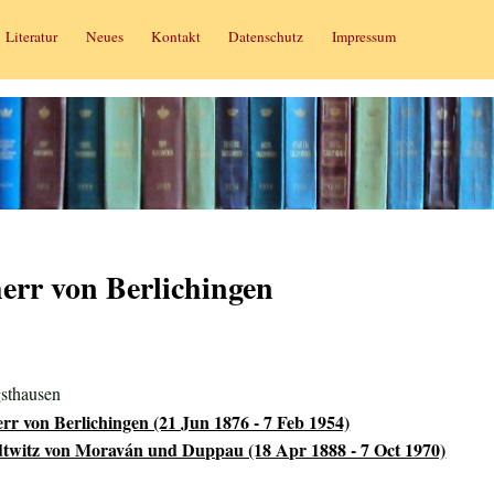
Literatur
Neues
Kontakt
Datenschutz
Impressum
herr von Berlichingen
gsthausen
rr von Berlichingen (21 Jun 1876 - 7 Feb 1954)
twitz von Moraván und Duppau (18 Apr 1888 - 7 Oct 1970)