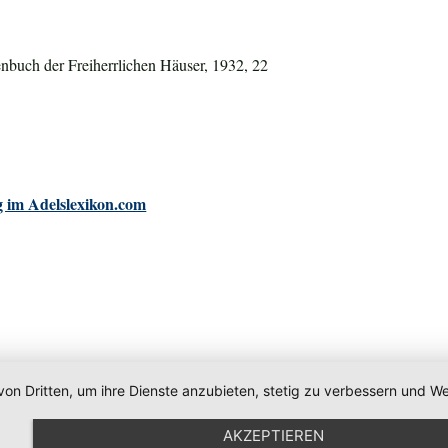
nbuch der Freiherrlichen Häuser, 1932, 22
 im Adelslexikon.com
von Dritten, um ihre Dienste anzubieten, stetig zu verbessern und
AKZEPTIEREN