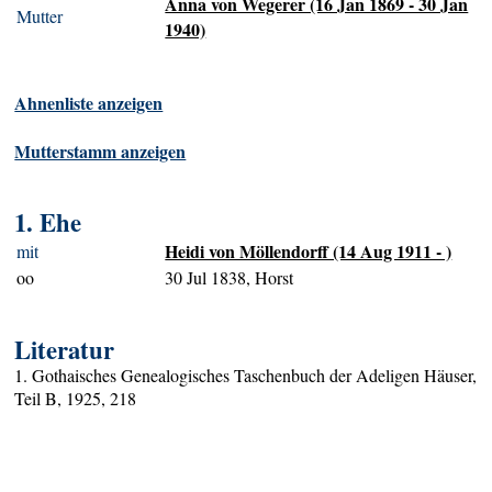
Anna von Wegerer (16 Jan 1869 - 30 Jan
Mutter
1940)
Ahnenliste anzeigen
Mutterstamm anzeigen
1. Ehe
Heidi von Möllendorff (14 Aug 1911 - )
mit
oo
30 Jul 1838, Horst
Literatur
1. Gothaisches Genealogisches Taschenbuch der Adeligen Häuser,
Teil B, 1925, 218