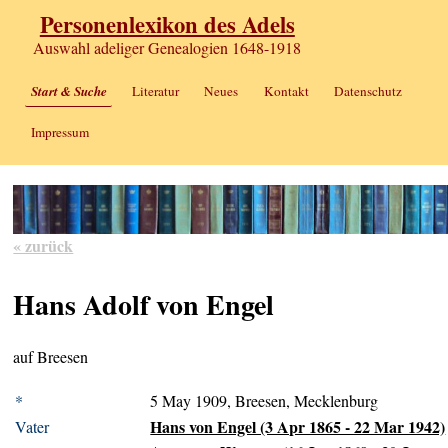
Personenlexikon des Adels
Auswahl adeliger Genealogien 1648-1918
Start & Suche
Literatur
Neues
Kontakt
Datenschutz
Impressum
« zurück
Hans Adolf von Engel
auf Breesen
*
5 May 1909, Breesen, Mecklenburg
Hans von Engel (3 Apr 1865 - 22 Mar 1942)
Vater