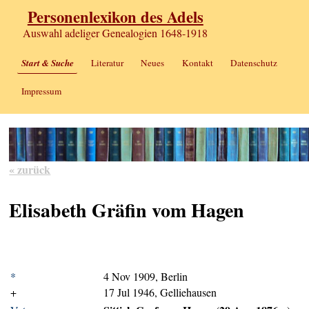
Personenlexikon des Adels
Auswahl adeliger Genealogien 1648-1918
Start & Suche
Literatur
Neues
Kontakt
Datenschutz
Impressum
« zurück
Elisabeth Gräfin vom Hagen
*
4 Nov 1909, Berlin
+
17 Jul 1946, Gelliehausen