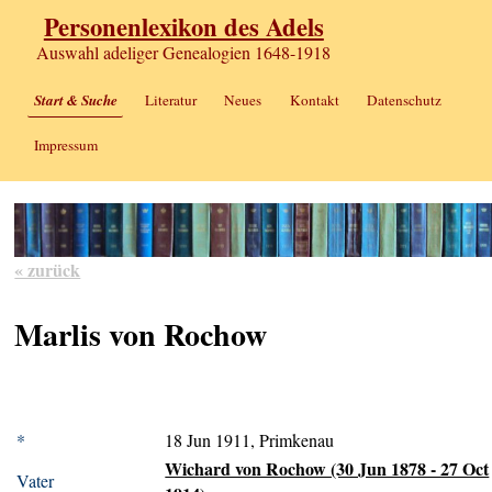
Personenlexikon des Adels
Auswahl adeliger Genealogien 1648-1918
Start & Suche
Literatur
Neues
Kontakt
Datenschutz
Impressum
« zurück
Marlis von Rochow
*
18 Jun 1911, Primkenau
Wichard von Rochow (30 Jun 1878 - 27 Oct
Vater