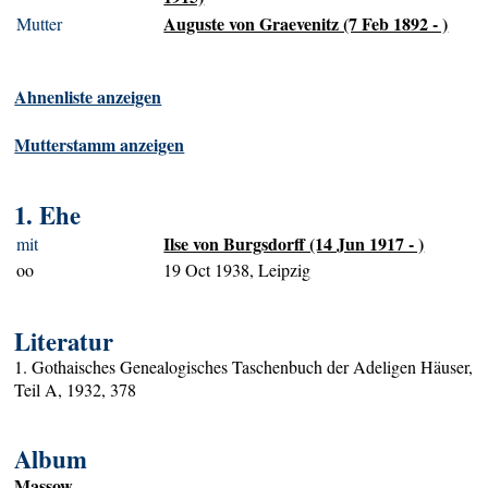
Auguste von Graevenitz (7 Feb 1892 - )
Mutter
Ahnenliste anzeigen
Mutterstamm anzeigen
1. Ehe
Ilse von Burgsdorff (14 Jun 1917 - )
mit
oo
19 Oct 1938, Leipzig
Literatur
1. Gothaisches Genealogisches Taschenbuch der Adeligen Häuser,
Teil A, 1932, 378
Album
Massow