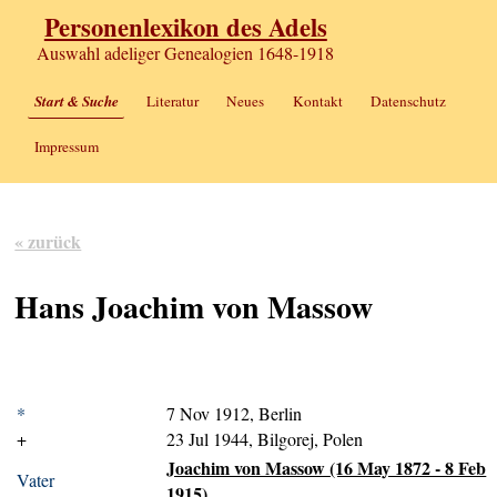
Personenlexikon des Adels
Auswahl adeliger Genealogien 1648-1918
Start & Suche
Literatur
Neues
Kontakt
Datenschutz
Impressum
« zurück
Hans Joachim von Massow
*
7 Nov 1912, Berlin
+
23 Jul 1944, Bilgorej, Polen
Joachim von Massow (16 May 1872 - 8 Feb
Vater
1915)